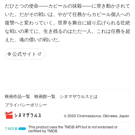
だひとつの使命——カビールの抹殺——に突き動かされて
いた。だがその戦いは、やがて任務からカビール個人への
復讐へと変わっていく。世界を舞台に繰り広げられる壮絶
な戦いの果てに、生き残るのはただ一人。これは任務を超
えた、魂の償いの戦いだ。
公式サイト
映画作品一覧
映画館一覧
シネマザウルスとは
プライバシーポリシー
© 2020 Cinemasaurus, Okinawa. Japan.
This product uses the TMDB API but is not endorsed or
certified by TMDB.