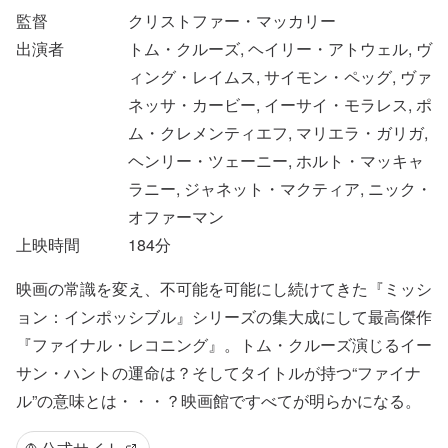
監督
クリストファー・マッカリー
出演者
トム・クルーズ, ヘイリー・アトウェル, ヴ
ィング・レイムス, サイモン・ペッグ, ヴァ
ネッサ・カービー, イーサイ・モラレス, ポ
ム・クレメンティエフ, マリエラ・ガリガ,
ヘンリー・ツェーニー, ホルト・マッキャ
ラニー, ジャネット・マクティア, ニック・
オファーマン
上映時間
184
分
映画の常識を変え、不可能を可能にし続けてきた『ミッシ
ョン：インポッシブル』シリーズの集大成にして最高傑作
『ファイナル・レコニング』。トム・クルーズ演じるイー
サン・ハントの運命は？そしてタイトルが持つ“ファイナ
ル”の意味とは・・・？映画館ですべてが明らかになる。