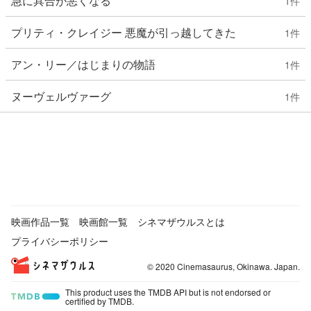
急に具合が悪くなる
1
件
プリティ・クレイジー 悪魔が引っ越してきた
1
件
アン・リー／はじまりの物語
1
件
ヌーヴェルヴァーグ
1
件
映画作品一覧
映画館一覧
シネマザウルスとは
プライバシーポリシー
© 2020 Cinemasaurus, Okinawa. Japan.
This product uses the TMDB API but is not endorsed or
certified by TMDB.