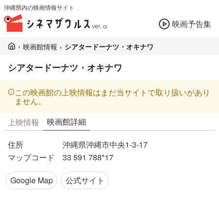
沖縄県内の映画情報サイト
映画予告集
ver. α
›
映画館情報
›
シアタードーナツ・オキナワ
シアタードーナツ・オキナワ
この映画館の上映情報はまだ当サイトで取り扱いがあり
ません。
映画館詳細
上映情報
住所
沖縄県沖縄市中央1-3-17
マップコード
33 591 788*17
Google Map
公式サイト